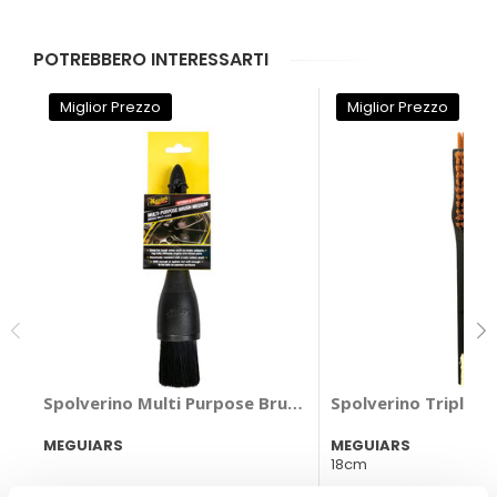
POTREBBERO INTERESSARTI
Miglior Prezzo
Miglior Prezzo
Spolverino Multi Purpose Brush Medium - MEGUIARS
Spolverino Triple D
MEGUIARS
MEGUIARS
18cm