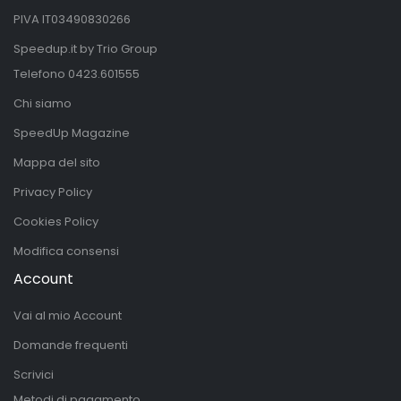
PIVA IT03490830266
Speedup.it by Trio Group
Telefono
0423.601555
Chi siamo
SpeedUp Magazine
Mappa del sito
Privacy Policy
Cookies Policy
Modifica consensi
Account
Vai al mio Account
Domande frequenti
Scrivici
Metodi di pagamento