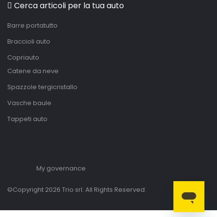
Cerca articoli per la tua auto
Barre portatutto
Braccioli auto
Copriauto
Catene da neve
Spazzole tergicristallo
Vasche baule
Tappeti auto
My governance
©Copyright 2026 Trio srl. All Rights Reserved.