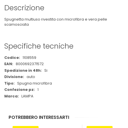
Descrizione
Spugnetta multiuso rivestita con microfibra e vera pelle
scamosciata
Specifiche tecniche
Maggiori
1108559
Informazioni
8000692371572
Si
auto
Spugna microfibra
1
LAMPA
POTREBBERO INTERESSARTI