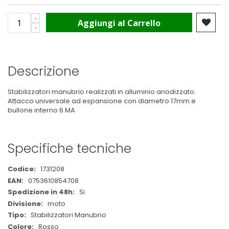
Aggiungi al Carrello
Descrizione
Stabilizzatori manubrio realizzati in alluminio anodizzato.
Attacco universale ad espansione con diametro 17mm e
bullone interno 6 MA
Specifiche tecniche
Maggiori
1731208
Informazioni
0753610854708
Si
moto
Stabilizzatori Manubrio
Rosso