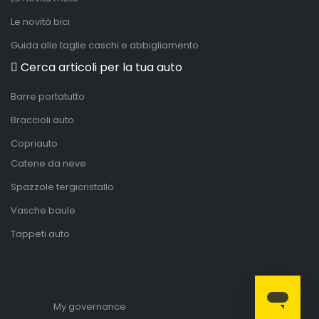
Le novità bici
Guida alle taglie caschi e abbigliamento
Cerca articoli per la tua auto
Barre portatutto
Braccioli auto
Copriauto
Catene da neve
Spazzole tergicristallo
Vasche baule
Tappeti auto
My governance