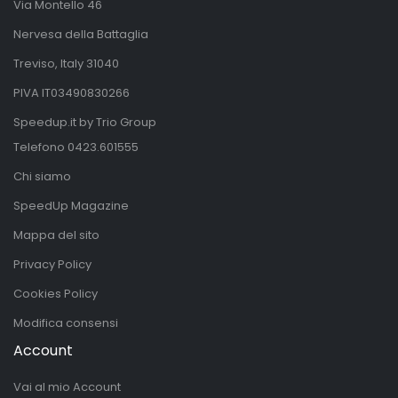
Via Montello 46
Nervesa della Battaglia
Treviso, Italy 31040
PIVA IT03490830266
Speedup.it by Trio Group
Telefono
0423.601555
Chi siamo
SpeedUp Magazine
Mappa del sito
Privacy Policy
Cookies Policy
Modifica consensi
Account
Vai al mio Account