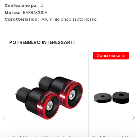
2
BARRACUDA
Alluminio anodizzato Rosso
POTREBBERO INTERESSARTI
Quasi esaurito
Stabilizzatori Manubrio Antivibranti B-LUX - BARRAC
Stabilizzatori Manu