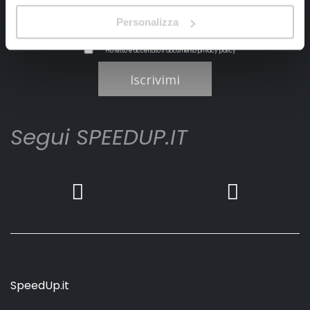
Personalizza
Ho letto e accettato il documento
privacy policy
Iscrivimi
Segui SPEEDUP.IT
SpeedUp.it