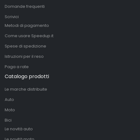
Domande frequenti
Scrivici
Metodi di pagamento
Come usare Speedup.it
Spese di spedizione
Istruzioni per il reso
Paga a rate
Catalogo prodotti
Le marche distribuite
Auto
Moto
Bici
Le novità auto
Le novità moto