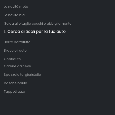
Le novità moto
Le novità bici
Guida alle taglie caschi e abbigliamento
Cerca articoli per la tua auto
Barre portatutto
Braccioli auto
Copriauto
Catene da neve
Spazzole tergicristallo
Vasche baule
Tappeti auto