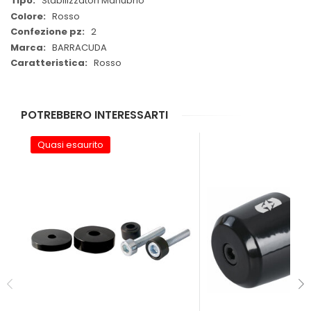
Stabilizzatori Manubrio
Rosso
2
BARRACUDA
Rosso
POTREBBERO INTERESSARTI
Quasi esaurito