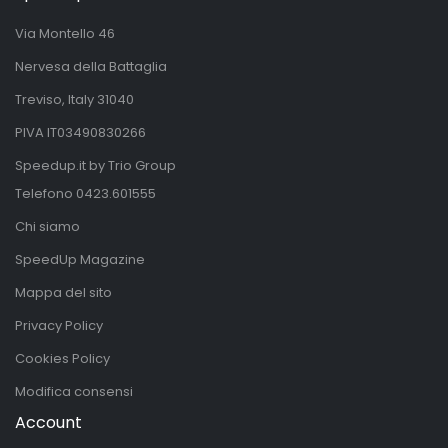
Via Montello 46
Nervesa della Battaglia
Treviso, Italy 31040
PIVA IT03490830266
Speedup.it by Trio Group
Telefono
0423.601555
Chi siamo
SpeedUp Magazine
Mappa del sito
Privacy Policy
Cookies Policy
Modifica consensi
Account