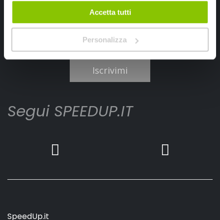
Accetta tutti
Personalizza
Ho letto e accettato il documento
privacy policy
Iscrivimi
Segui SPEEDUP.IT
SpeedUp.it