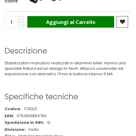
colore
Aggiungi al Carrello
Descrizione
Stabilizzatori manubrio realizzati in alluminio billet. Hanno una
speciale finitura ed un design hi-tech. Attacco universale ad
espansione con diametro 17mm e bullone interno 6 MA
Specifiche tecniche
Maggiori
1731221
Informazioni
0753610854760
Si
moto