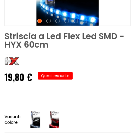
Striscia a Led Flex Led SMD -
HYX 60cm
19,80 €
Quasi esaurito
Varianti
colore