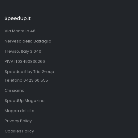
SpeedUp.it
Via Montello 46
Nervesa della Battaglia
Treviso, Italy 31040
PIVA IT03490830266
Speedup.it by Trio Group
Telefono
0423.601555
Chi siamo
SpeedUp Magazine
Mappa del sito
Privacy Policy
Cookies Policy