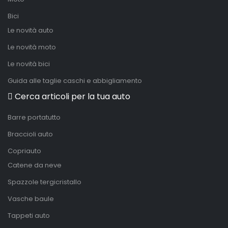
Bici
Le novità auto
Le novità moto
Le novità bici
Guida alle taglie caschi e abbigliamento
Cerca articoli per la tua auto
Barre portatutto
Braccioli auto
Copriauto
Catene da neve
Spazzole tergicristallo
Vasche baule
Tappeti auto