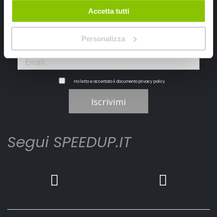
Ricevi subito uno sconto del 10% per il tuo primo acquisto online!
Accetta tutti
Personalizza
Ho letto e accettato il documento
privacy policy
Iscrivimi
Segui SPEEDUP.IT