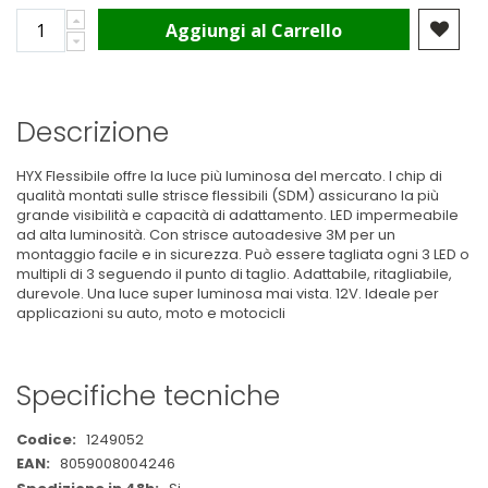
Aggiungi al Carrello
Descrizione
HYX Flessibile offre la luce più luminosa del mercato. I chip di
qualità montati sulle strisce flessibili (SDM) assicurano la più
grande visibilità e capacità di adattamento. LED impermeabile
ad alta luminosità. Con strisce autoadesive 3M per un
montaggio facile e in sicurezza. Può essere tagliata ogni 3 LED o
multipli di 3 seguendo il punto di taglio. Adattabile, ritagliabile,
durevole. Una luce super luminosa mai vista. 12V. Ideale per
applicazioni su auto, moto e motocicli
Specifiche tecniche
Maggiori
1249052
Informazioni
8059008004246