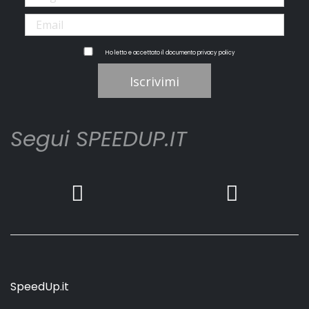
Ho letto e accettato il documento
privacy policy
Iscrivimi
Segui SPEEDUP.IT
SpeedUp.it