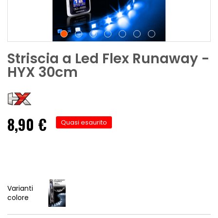
Striscia a Led Flex Runaway -
HYX 30cm
8,90 €
Quasi esaurito
Varianti
colore