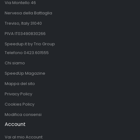
Via Montello 46
Nervesa della Battaglia
Treviso, Italy 31040
PIVA IT03490830266
Speedup.it by Trio Group
Telefono
0423.601555
Chi siamo
SpeedUp Magazine
Mappa del sito
Privacy Policy
Cookies Policy
Modifica consensi
Account
Vai al mio Account