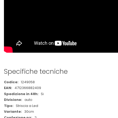
Specifiche tecniche
Maggiori
1249058
Informazioni
4712366882409
Si
auto
Striscia a Led
30cm
2