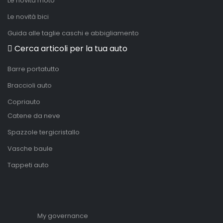
Le novità moto
Le novità bici
Guida alle taglie caschi e abbigliamento
Cerca articoli per la tua auto
Barre portatutto
Braccioli auto
Copriauto
Catene da neve
Spazzole tergicristallo
Vasche baule
Tappeti auto
My governance