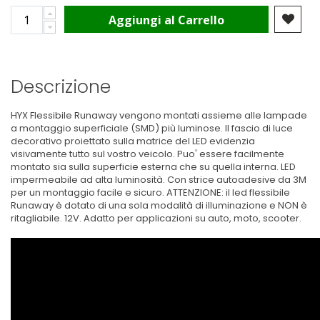
Aggiungi al Carrello
Descrizione
HYX Flessibile Runaway vengono montati assieme alle lampade
a montaggio superficiale (SMD) più luminose. Il fascio di luce
decorativo proiettato sulla matrice del LED evidenzia
visivamente tutto sul vostro veicolo. Puo' essere facilmente
montato sia sulla superficie esterna che su quella interna. LED
impermeabile ad alta luminosità. Con strice autoadesive da 3M
per un montaggio facile e sicuro. ATTENZIONE: il led flessibile
Runaway è dotato di una sola modalità di illuminazione e NON è
ritagliabile. 12V. Adatto per applicazioni su auto, moto, scooter.