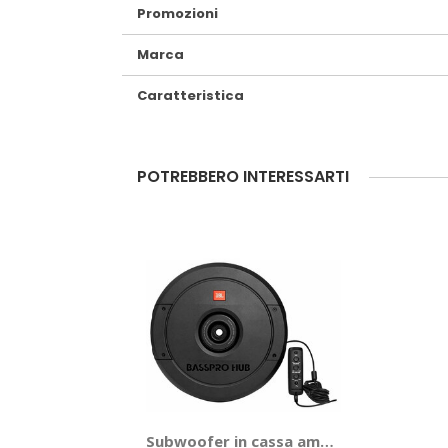
Promozioni
Marca
Caratteristica
POTREBBERO INTERESSARTI
Subwoofer in cassa amplificato Bass Pro