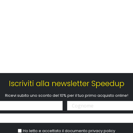
Iscriviti alla newsletter Speedup
Ricevi subito uno sconto del 10% per il tuo primo acquisto online!
Ho letto e accettato il documento
privacy policy