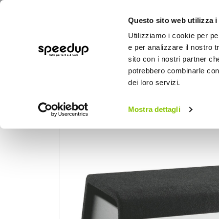
Questo sito web utilizza i
Utilizziamo i cookie per pe
e per analizzare il nostro t
sito con i nostri partner ch
potrebbero combinarle con a
AUTO
MOTO
BICI
OUTD
dei loro servizi.
Home
Auto
Audio elettronica mobile
Mostra dettagli