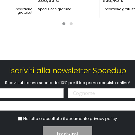
Spedizione
Spedizione gratuita!
Spedizione gratuit
gratuita!
Iscriviti alla newsletter Speedup
Ricevi subito uno sconto del 10% per il tuo primo acquisto online!
Ho letto e accettato il documento
privacy policy
Iscrivimi