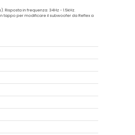
Risposta in frequenza: 34Hz - 1.5kHz.
e un tappo per modificare il subwoofer da Reflex a