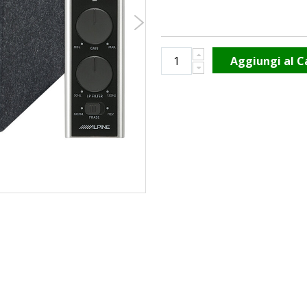
Aggiungi al C