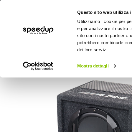
Questo sito web utilizza i
Utilizziamo i cookie per pe
e per analizzare il nostro t
sito con i nostri partner ch
potrebbero combinarle con a
AUTO
MOTO
BICI
OUTD
dei loro servizi.
Home
Auto
Audio elettronica mobile
Mostra dettagli