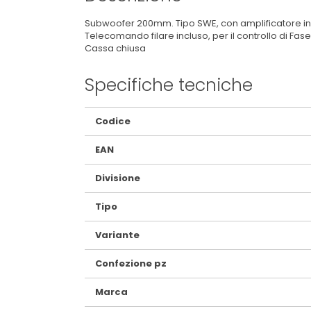
Subwoofer 200mm. Tipo SWE, con amplificatore in
Telecomando filare incluso, per il controllo di Fas
Cassa chiusa
Specifiche tecniche
Maggiori
Codice
Informazioni
EAN
Divisione
Tipo
Variante
Confezione pz
Marca