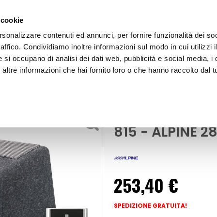
 cookie
rsonalizzare contenuti ed annunci, per fornire funzionalità dei so
raffico. Condividiamo inoltre informazioni sul modo in cui utilizzi i
e si occupano di analisi dei dati web, pubblicità e social media, i 
ltre informazioni che hai fornito loro o che hanno raccolto dal tu
OOR
Subwoofer in cassa amplificato SWE-815 - ALPINE
Subwoofer
Subwoofer in 
815 - ALPINE 
253,40 €
SPEDIZIONE GRATUITA!