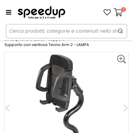
0
Carrello
Home
Auto
Audio elettronica mobile
Smartphone e tablet - Supporti
Supporto con ventosa Tecno Arm 2 - LAMPA