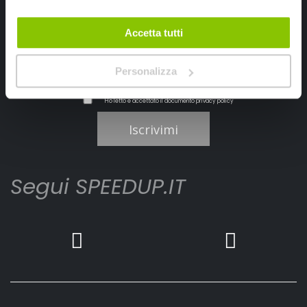
Accetta tutti
Personalizza
Ho letto e accettato il documento
privacy policy
Iscrivimi
Segui SPEEDUP.IT