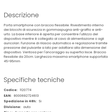
Descrizione
Porta smartphone con braccio flessibile. Rivestimento interno
dei blocchi di sicurezza in gommaspugna anti-graffio e anti-
urto. La base inferiore è aperta per consentire l'utilizzo del
dispositivo mentre è collegato al cavo di alimentazione o agli
auricolari. Funzione di rilascio automatico e regolazione tramite
pressione del pulsante a lato per adattarsi alla dimensione del
dispositivo. Ventosa per l'ancoraggio su superfici lisce. Braccio
flessibile da 20cm. Larghezza massima smartphone supportata
45>95mm
Specifiche tecniche
Maggiori
1120774
Informazioni
8000692724613
Si
auto