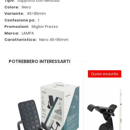
Supporto con ventosa
Nero
45>95mm
1
Miglior Prezzo
LAMPA
Nero 45>95mm
POTREBBERO INTERESSARTI
Quasi esaurito