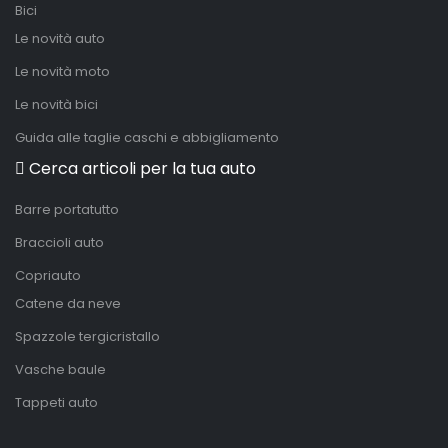
Bici
Le novità auto
Le novità moto
Le novità bici
Guida alle taglie caschi e abbigliamento
Cerca articoli per la tua auto
Barre portatutto
Braccioli auto
Copriauto
Catene da neve
Spazzole tergicristallo
Vasche baule
Tappeti auto