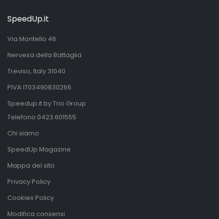
SpeedUp.it
Via Montello 46
Nervesa della Battaglia
Treviso, Italy 31040
PIVA IT03490830266
Speedup.it by Trio Group
Telefono
0423.601555
Chi siamo
SpeedUp Magazine
Mappa del sito
Privacy Policy
Cookies Policy
Modifica consensi