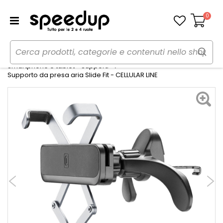
0
Carrello
Home
Auto
Audio elettronica mobile
Smartphone e tablet - Supporti
Supporto da presa aria Slide Fit - CELLULAR LINE