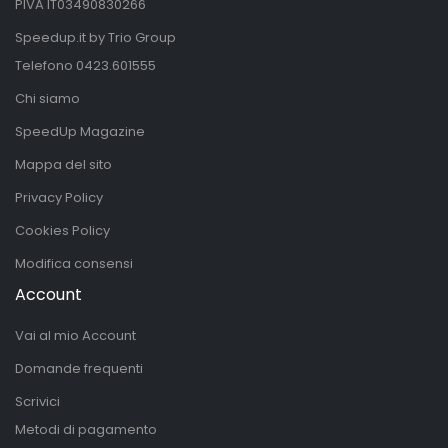
PIVA IT03490830266
Speedup.it by Trio Group
Telefono
0423.601555
Chi siamo
SpeedUp Magazine
Mappa del sito
Privacy Policy
Cookies Policy
Modifica consensi
Account
Vai al mio Account
Domande frequenti
Scrivici
Metodi di pagamento