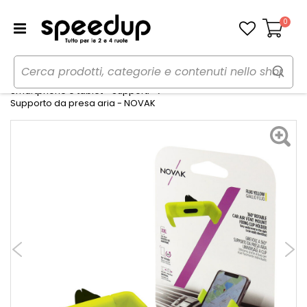
0
Carrello
Home
Auto
Audio elettronica mobile
Smartphone e tablet - Supporti
Supporto da presa aria - NOVAK