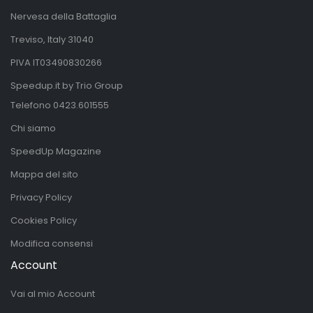
Nervesa della Battaglia
Treviso, Italy 31040
PIVA IT03490830266
Speedup.it by Trio Group
Telefono
0423.601555
Chi siamo
SpeedUp Magazine
Mappa del sito
Privacy Policy
Cookies Policy
Modifica consensi
Account
Vai al mio Account