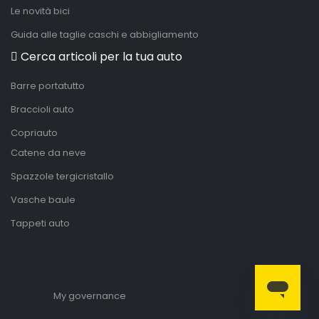
Le novità bici
Guida alle taglie caschi e abbigliamento
Cerca articoli per la tua auto
Barre portatutto
Braccioli auto
Copriauto
Catene da neve
Spazzole tergicristallo
Vasche baule
Tappeti auto
My governance