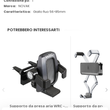
1
NOVAK
Giallo fluo 56>85mm
POTREBBERO INTERESSARTI
Supporto da presa aria WRC - WRC
Supporto da presa a