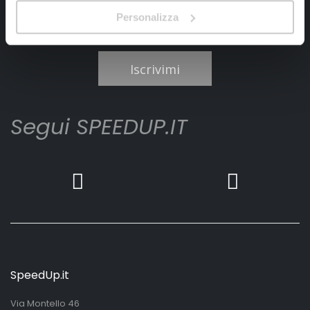
Personalizza
Ho letto e accettato il documento
privacy policy
Iscrivimi
Segui SPEEDUP.IT
SpeedUp.it
Via Montello 46