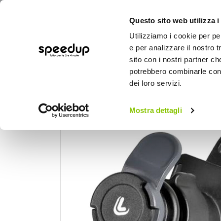
Questo sito web utilizza i
Utilizziamo i cookie per pe
e per analizzare il nostro t
sito con i nostri partner ch
potrebbero combinarle con a
AUTO
MOTO
BICI
OUTD
dei loro servizi.
Home
Moto
Elettronica e mobile
Sup
Mostra dettagli