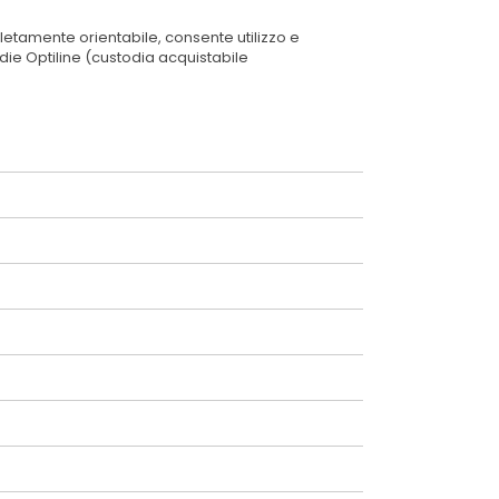
tamente orientabile, consente utilizzo e
odie Optiline (custodia acquistabile