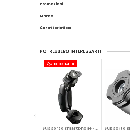
Promozioni
Marca
Caratteristica
POTREBBERO INTERESSARTI
Quasi esaurito
Supporto smartphone - Accessori Attac
Supporto sm