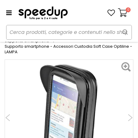
0
Carrello
Home
Moto
Elettronica e mobile
Supporto smartphone
Supporto smartphone - Accessori Custodia Soft Case Optiline -
LAMPA