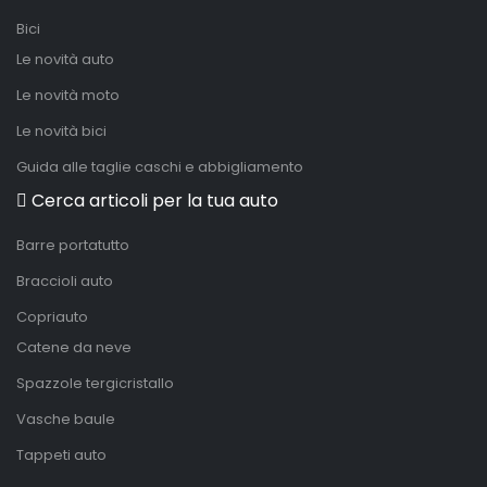
Bici
Le novità auto
Le novità moto
Le novità bici
Guida alle taglie caschi e abbigliamento
Cerca articoli per la tua auto
Barre portatutto
Braccioli auto
Copriauto
Catene da neve
Spazzole tergicristallo
Vasche baule
Tappeti auto