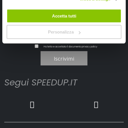
Ricevi subito uno sconto del 10% per il tuo primo acquisto online!
Accetta tutti
Personalizza
Ho letto e accettato il documento
privacy policy
Iscrivimi
Segui SPEEDUP.IT