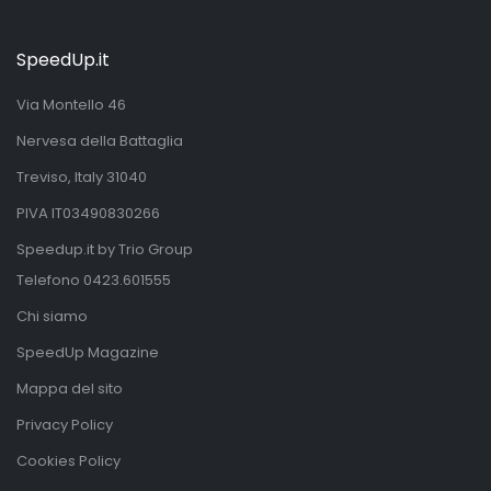
SpeedUp.it
Via Montello 46
Nervesa della Battaglia
Treviso, Italy 31040
PIVA IT03490830266
Speedup.it by Trio Group
Telefono
0423.601555
Chi siamo
SpeedUp Magazine
Mappa del sito
Privacy Policy
Cookies Policy