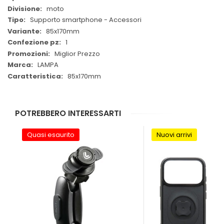
moto
Supporto smartphone - Accessori
85x170mm
1
Miglior Prezzo
LAMPA
85x170mm
POTREBBERO INTERESSARTI
Quasi esaurito
Nuovi arrivi