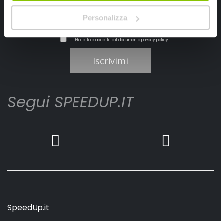
Personalizza
Ho letto e accettato il documento
privacy policy
Iscrivimi
Segui SPEEDUP.IT
SpeedUp.it