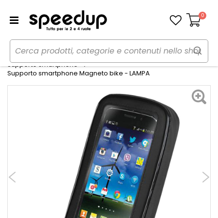
0
Carrello
Home
Moto
Elettronica e mobile
Supporto smartphone
Supporto smartphone Magneto bike - LAMPA