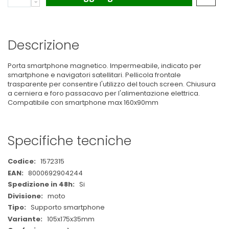
Descrizione
Porta smartphone magnetico. Impermeabile, indicato per
smartphone e navigatori satellitari. Pellicola frontale
trasparente per consentire l'utilizzo del touch screen. Chiusura
a cerniera e foro passacavo per l'alimentazione elettrica.
Compatibile con smartphone max 160x90mm
Specifiche tecniche
Maggiori
1572315
Informazioni
8000692904244
Si
moto
Supporto smartphone
105x175x35mm