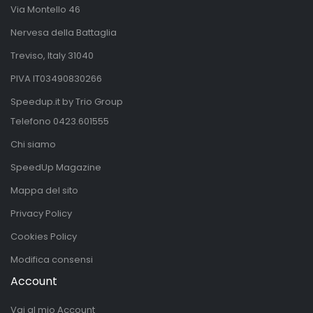
Via Montello 46
Nervesa della Battaglia
Treviso, Italy 31040
PIVA IT03490830266
Speedup.it by Trio Group
Telefono
0423.601555
Chi siamo
SpeedUp Magazine
Mappa del sito
Privacy Policy
Cookies Policy
Modifica consensi
Account
Vai al mio Account