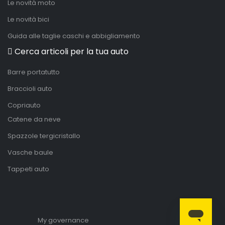
Le novità moto
Le novità bici
Guida alle taglie caschi e abbigliamento
Cerca articoli per la tua auto
Barre portatutto
Braccioli auto
Copriauto
Catene da neve
Spazzole tergicristallo
Vasche baule
Tappeti auto
My governance