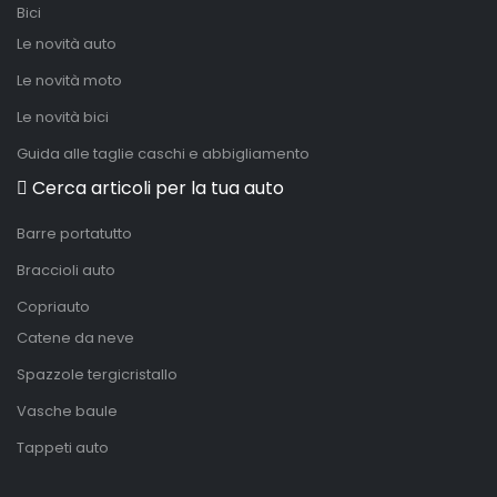
Bici
Le novità auto
Le novità moto
Le novità bici
Guida alle taglie caschi e abbigliamento
Cerca articoli per la tua auto
Barre portatutto
Braccioli auto
Copriauto
Catene da neve
Spazzole tergicristallo
Vasche baule
Tappeti auto