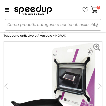
0
Carrello
Home
Auto
Audio elettronica mobile
Smartphone e tablet - Supporti
Tappetino antiscivolo A vassoio - NOVAK