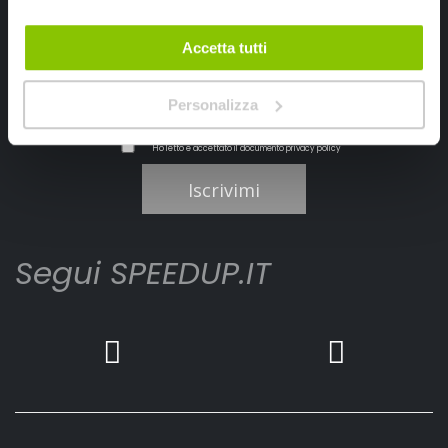
Accetta tutti
Personalizza
Ho letto e accettato il documento
privacy policy
Iscrivimi
Segui SPEEDUP.IT