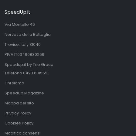
SpeedUp.it
Via Montello 46
Nervesa della Battaglia
Treviso, Italy 31040
PIVA IT03490830266
Speedup.it by Trio Group
Telefono
0423.601555
Chi siamo
SpeedUp Magazine
Mappa del sito
Privacy Policy
Cookies Policy
Modifica consensi