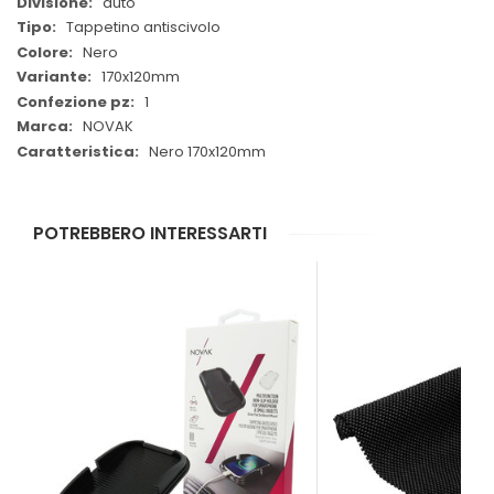
auto
Tappetino antiscivolo
Nero
170x120mm
1
NOVAK
Nero 170x120mm
POTREBBERO INTERESSARTI