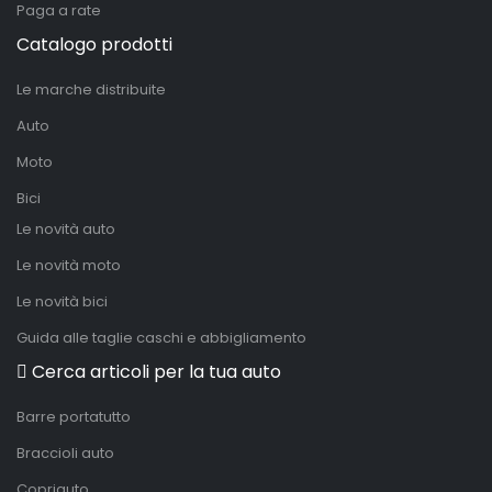
Paga a rate
Catalogo prodotti
Le marche distribuite
Auto
Moto
Bici
Le novità auto
Le novità moto
Le novità bici
Guida alle taglie caschi e abbigliamento
Cerca articoli per la tua auto
Barre portatutto
Braccioli auto
Copriauto