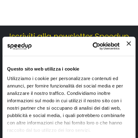
Iscriviti alla newsletter Speedup
Ricevi subito uno sconto del 10% per il tuo primo acquisto online!
Questo sito web utilizza i cookie
Utilizziamo i cookie per personalizzare contenuti ed
annunci, per fornire funzionalità dei social media e per
analizzare il nostro traffico. Condividiamo inoltre
Ho letto e accettato il documento
privacy policy
informazioni sul modo in cui utilizzi il nostro sito con i
nostri partner che si occupano di analisi dei dati web,
Iscrivimi
pubblicità e social media, i quali potrebbero combinarle
con altre informazioni che hai fornito loro o che hanno
raccolto dal tuo utilizzo dei loro servizi.
Segui SPEEDUP.IT