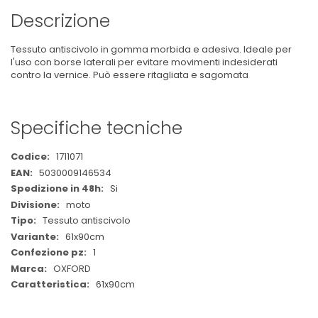
Descrizione
Tessuto antiscivolo in gomma morbida e adesiva. Ideale per
l'uso con borse laterali per evitare movimenti indesiderati
contro la vernice. Può essere ritagliata e sagomata
Specifiche tecniche
Maggiori
1711071
Informazioni
5030009146534
Si
moto
Tessuto antiscivolo
61x90cm
1
OXFORD
61x90cm