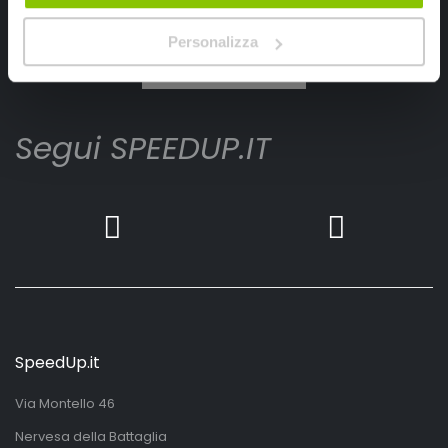
Ho letto e accettato il documento
privacy policy
Personalizza
Iscrivimi
Segui SPEEDUP.IT
SpeedUp.it
Via Montello 46
Nervesa della Battaglia