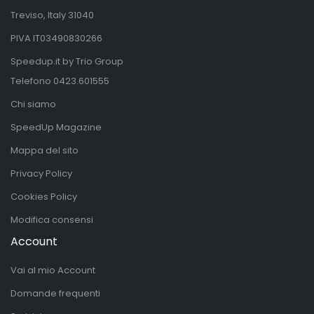
Treviso, Italy 31040
PIVA IT03490830266
Speedup.it by Trio Group
Telefono
0423.601555
Chi siamo
SpeedUp Magazine
Mappa del sito
Privacy Policy
Cookies Policy
Modifica consensi
Account
Vai al mio Account
Domande frequenti