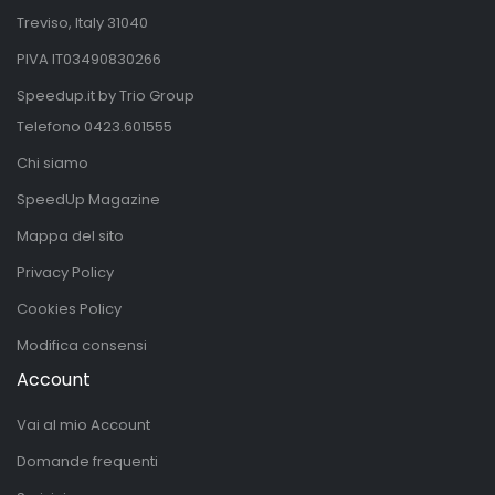
Treviso, Italy 31040
PIVA IT03490830266
Speedup.it by Trio Group
Telefono
0423.601555
Chi siamo
SpeedUp Magazine
Mappa del sito
Privacy Policy
Cookies Policy
Modifica consensi
Account
Vai al mio Account
Domande frequenti