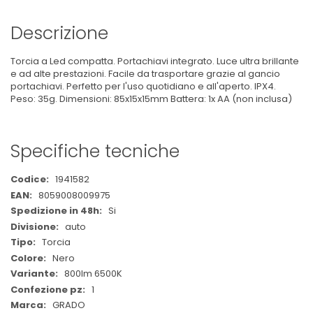
Descrizione
Torcia a Led compatta. Portachiavi integrato. Luce ultra brillante
e ad alte prestazioni. Facile da trasportare grazie al gancio
portachiavi. Perfetto per l'uso quotidiano e all'aperto. IPX4.
Peso: 35g. Dimensioni: 85x15x15mm Battera: 1x AA (non inclusa)
Specifiche tecniche
Maggiori
1941582
Informazioni
8059008009975
Si
auto
Torcia
Nero
800lm 6500K
1
GRADO