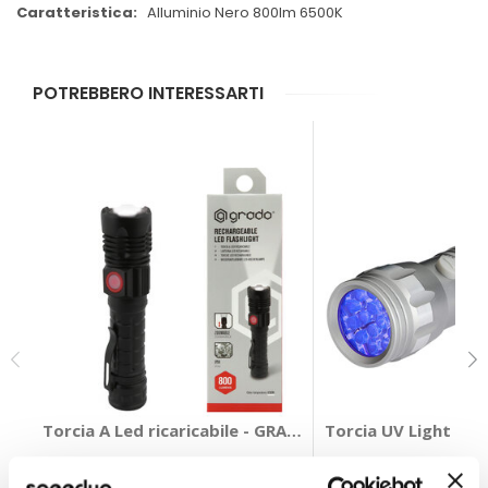
Alluminio Nero 800lm 6500K
POTREBBERO INTERESSARTI
Torcia A Led ricaricabile - GRADO
Torcia UV Light - V
GRADO
VARTA