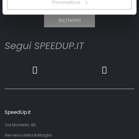
Personalizza
Ho letto e accettato il documento
privacy policy
Iscrivimi
Segui SPEEDUP.IT
SpeedUp.it
Via Montello 46
Nervesa della Battaglia