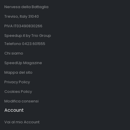
Nervesa della Battaglia
Treviso, Italy 31040
PIVA IT03490830266
Speedup.it by Trio Group
Telefono
0423.601555
Chi siamo
SpeedUp Magazine
Mappa del sito
Privacy Policy
Cookies Policy
Modifica consensi
Account
Vai al mio Account