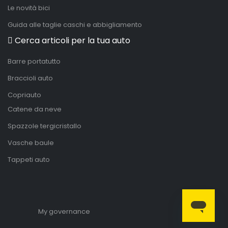
Le novità bici
Guida alle taglie caschi e abbigliamento
Cerca articoli per la tua auto
Barre portatutto
Braccioli auto
Copriauto
Catene da neve
Spazzole tergicristallo
Vasche baule
Tappeti auto
My governance