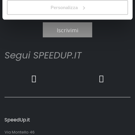
Personalizza
Ho letto e accettato il documento
privacy policy
Iscrivimi
Segui SPEEDUP.IT
SpeedUp.it
Via Montello 46