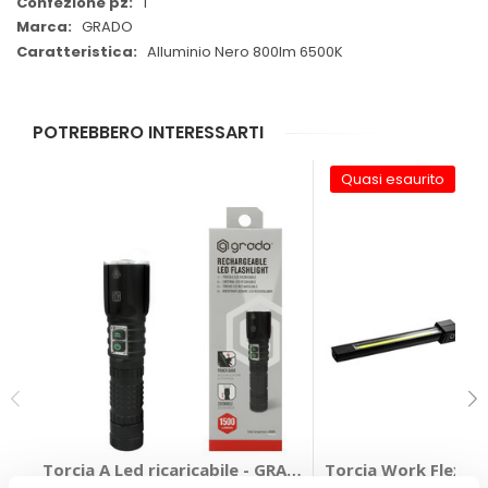
1
GRADO
Alluminio Nero 800lm 6500K
POTREBBERO INTERESSARTI
Quasi esaurito
Torcia A Led ricaricabile - GRADO
Torcia Work Flex F2