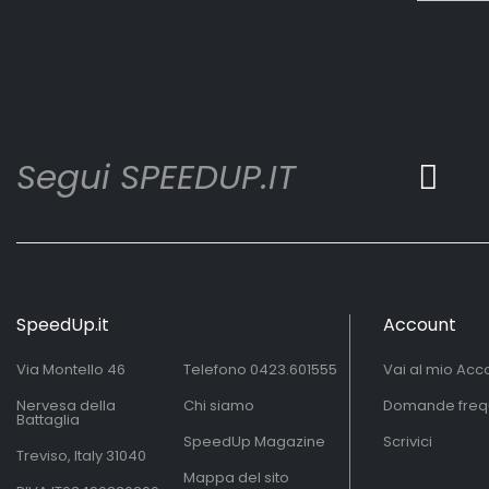
Segui SPEEDUP.IT
SpeedUp.it
Account
Via Montello 46
Telefono
0423.601555
Vai al mio Acc
Nervesa della
Chi siamo
Domande freq
Battaglia
SpeedUp Magazine
Scrivici
Treviso, Italy 31040
Mappa del sito