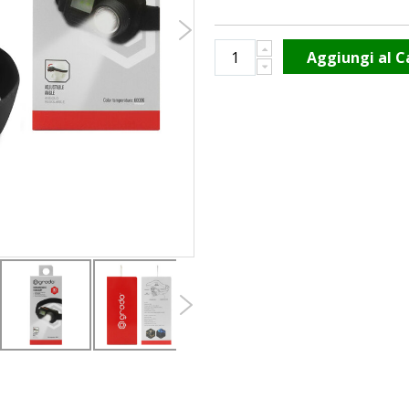
Aggiungi al C