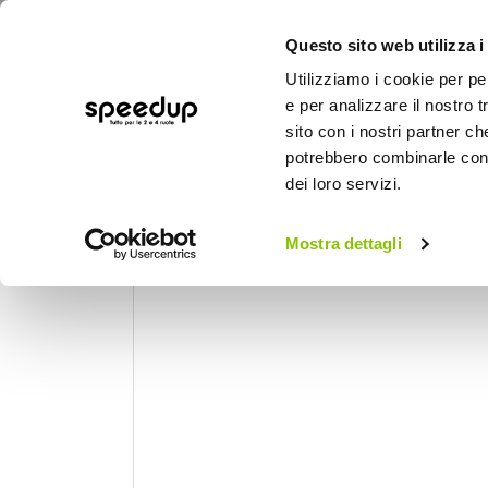
Questo sito web utilizza i
Utilizziamo i cookie per pe
e per analizzare il nostro t
sito con i nostri partner ch
potrebbero combinarle con a
AUTO
MOTO
BICI
OUTD
dei loro servizi.
Home
Auto
Utensili, lampade da lavoro e
Mostra dettagli