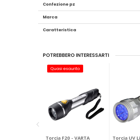
Confezione pz
Marca
Caratteristica
POTREBBERO INTERESSARTI
Quasi esaurito
Torcia F20 - VARTA
Torcia UV L