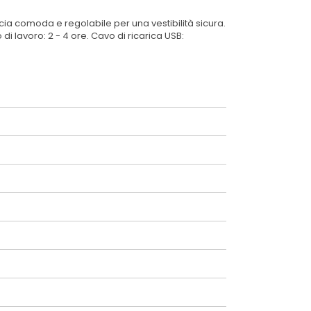
cia comoda e regolabile per una vestibilità sicura.
i lavoro: 2 - 4 ore. Cavo di ricarica USB: