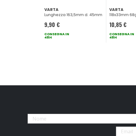
VARTA
VARTA
Lunghezza 163,5mm d. 45mm
118x33mm 68
9,90 €
10,85 €
CONSEGNA IN
CONSEGNA IN
48H
48H