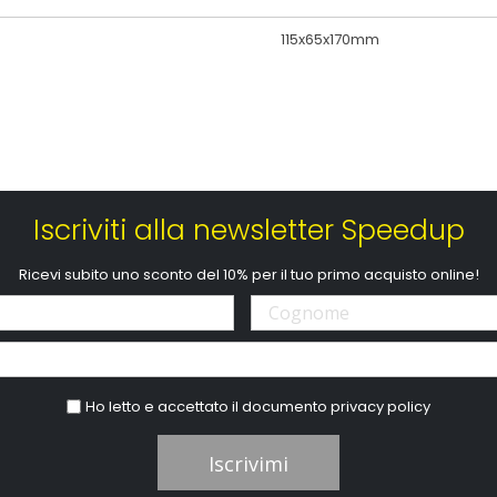
115x65x170mm
Iscriviti alla newsletter Speedup
Ricevi subito uno sconto del 10% per il tuo primo acquisto online!
Ho letto e accettato il documento
privacy policy
Iscrivimi