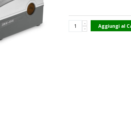
Aggiungi al C