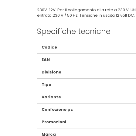
230V-12V. Per il collegamento alla rete a 230 V. U
entrata 230 V / 50 Hz. Tensione in uscita 12 volt 
Specifiche tecniche
Maggiori
Codice
Informazioni
EAN
Divisione
Tipo
Variante
Confezione pz
Promozioni
Marca