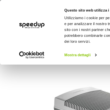
Questo sito web utilizza i
Utilizziamo i cookie per pe
e per analizzare il nostro t
sito con i nostri partner ch
potrebbero combinarle con a
AUTO
MOTO
BICI
OUTD
dei loro servizi.
Home
Auto
Manutenzione e ricambi auto
Mostra dettagli