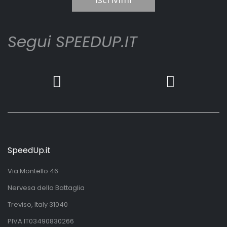
Segui SPEEDUP.IT
SpeedUp.it
Via Montello 46
Nervesa della Battaglia
Treviso, Italy 31040
PIVA IT03490830266