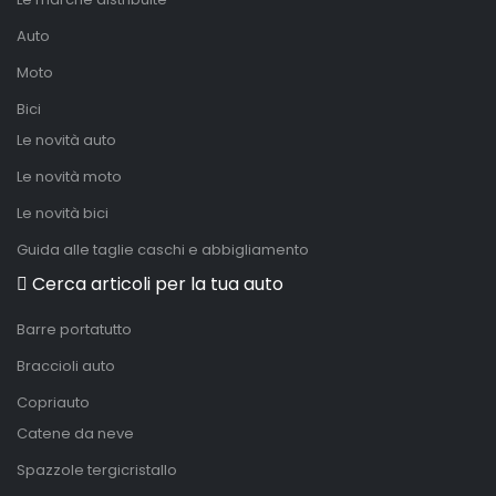
Auto
Moto
Bici
Le novità auto
Le novità moto
Le novità bici
Guida alle taglie caschi e abbigliamento
Cerca articoli per la tua auto
Barre portatutto
Braccioli auto
Copriauto
Catene da neve
Spazzole tergicristallo