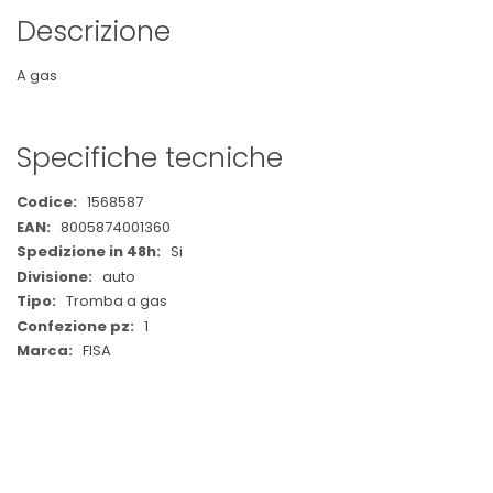
Descrizione
A gas
Specifiche tecniche
Maggiori
1568587
Informazioni
8005874001360
Si
auto
Tromba a gas
1
FISA