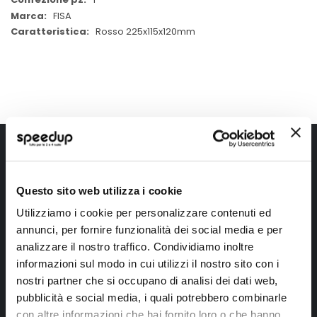
FISA
Rosso 225x115x120mm
Iscriviti alla newsletter Speedup
Ricevi subito uno sconto del 10% per il tuo primo acquisto online!
Questo sito web utilizza i cookie
Utilizziamo i cookie per personalizzare contenuti ed
annunci, per fornire funzionalità dei social media e per
analizzare il nostro traffico. Condividiamo inoltre
informazioni sul modo in cui utilizzi il nostro sito con i
nostri partner che si occupano di analisi dei dati web,
Ho letto e accettato il documento
privacy policy
pubblicità e social media, i quali potrebbero combinarle
con altre informazioni che hai fornito loro o che hanno