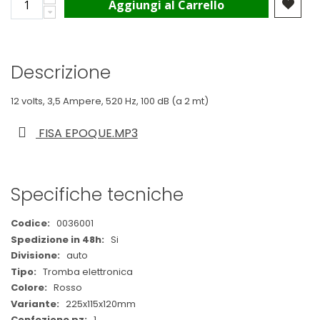
Aggiungi al Carrello
Descrizione
12 volts, 3,5 Ampere, 520 Hz, 100 dB (a 2 mt)
FISA EPOQUE.MP3
Specifiche tecniche
Maggiori
0036001
Informazioni
Si
auto
Tromba elettronica
Rosso
225x115x120mm
1