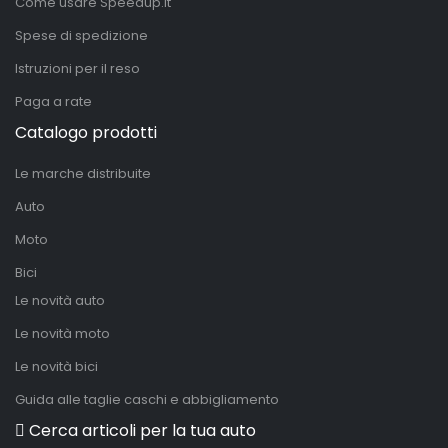
Come usare Speedup.it
Spese di spedizione
Istruzioni per il reso
Paga a rate
Catalogo prodotti
Le marche distribuite
Auto
Moto
Bici
Le novità auto
Le novità moto
Le novità bici
Guida alle taglie caschi e abbigliamento
Cerca articoli per la tua auto