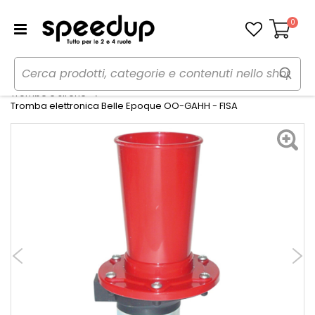
0
Carrello
Home
Auto
Audio elettronica mobile
Trombe e sirene
Tromba elettronica Belle Epoque OO-GAHH - FISA