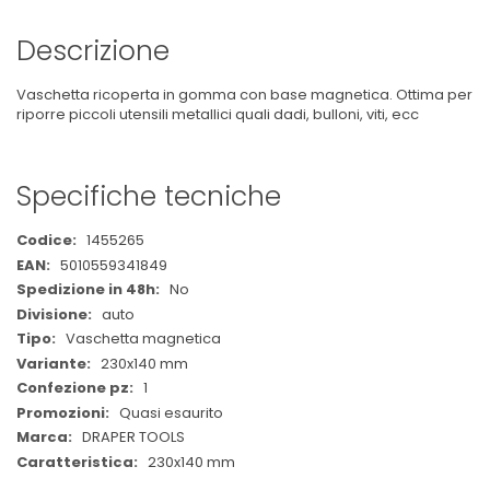
Descrizione
Vaschetta ricoperta in gomma con base magnetica. Ottima per
riporre piccoli utensili metallici quali dadi, bulloni, viti, ecc
Specifiche tecniche
Maggiori
1455265
Informazioni
5010559341849
No
auto
Vaschetta magnetica
230x140 mm
1
Quasi esaurito
DRAPER TOOLS
230x140 mm