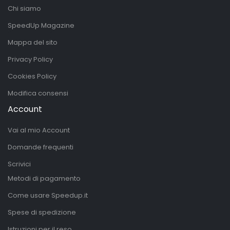
Chi siamo
SpeedUp Magazine
Mappa del sito
Privacy Policy
Cookies Policy
Modifica consensi
Account
Vai al mio Account
Domande frequenti
Scrivici
Metodi di pagamento
Come usare Speedup.it
Spese di spedizione
Istruzioni per il reso