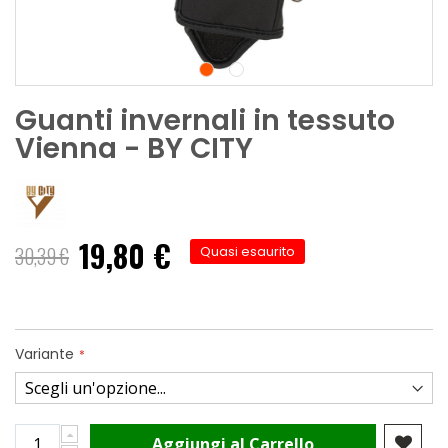
Guanti invernali in tessuto
Vienna - BY CITY
19,80 €
30,39 €
Quasi esaurito
Variante
Aggiungi al Carrello