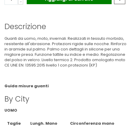
Descrizione
Guanti da uomo, moto, invernali. Realizzati in tessuto morbido,
resistente all'abrasione. Protezioni rigide sulle nocche. Rinforzo
in aramide sul palmo. Palmo con dettagli in silicone per una
migliore presa. Funzione tattile su indice e medio. Regolazione
del polso in velcro. Livello termico 2. Prodotto omologato moto
CE UNE EN: 13595:2015 livello 1 con protezioni (KP)
Guida misure guanti
By City
UOMO
Taglie
Lungh. Mano
Circonferenza mano