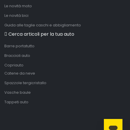
Le novità moto
Le novità bici
Guida alle taglie caschi e abbigliamento
Cerca articoli per la tua auto
Barre portatutto
Braccioli auto
Copriauto
Catene da neve
Spazzole tergicristallo
Vasche baule
Tappeti auto