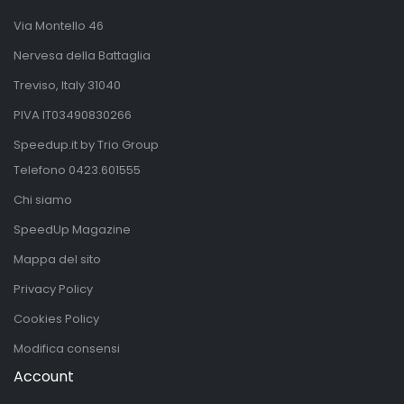
Via Montello 46
Nervesa della Battaglia
Treviso, Italy 31040
PIVA IT03490830266
Speedup.it by Trio Group
Telefono
0423.601555
Chi siamo
SpeedUp Magazine
Mappa del sito
Privacy Policy
Cookies Policy
Modifica consensi
Account