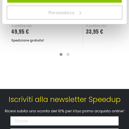
AXO
AXO
Personalizza
Nero
A partire da
A partire da
49,95 €
33,95 €
Spedizione gratuita!
Iscriviti alla newsletter Speedup
Ricevi subito uno sconto del 10% per il tuo primo acquisto online!