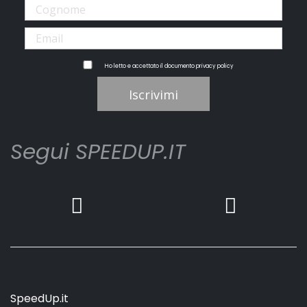
Ho letto e accettato il documento
privacy policy
Iscrivimi
Segui SPEEDUP.IT
SpeedUp.it