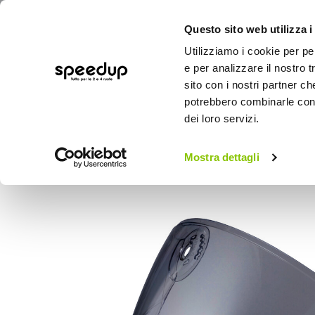
Questo sito web utilizza i
Utilizziamo i cookie per pe
e per analizzare il nostro t
sito con i nostri partner ch
potrebbero combinarle con a
AUTO
MOTO
BICI
OUTD
dei loro servizi.
Home
Moto
Caschi moto
Caschi acc
Mostra dettagli