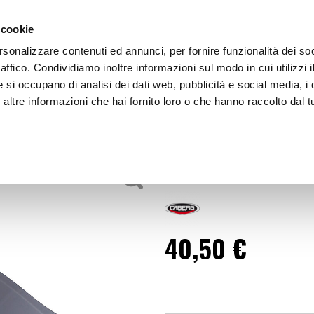
 cookie
rsonalizzare contenuti ed annunci, per fornire funzionalità dei so
raffico. Condividiamo inoltre informazioni sul modo in cui utilizzi i
e si occupano di analisi dei dati web, pubblicità e social media, i 
ltre informazioni che hai fornito loro o che hanno raccolto dal tu
OOR
Visiera e accessori Visiera - CABERG
essori
Visiera e acce
40,50 €