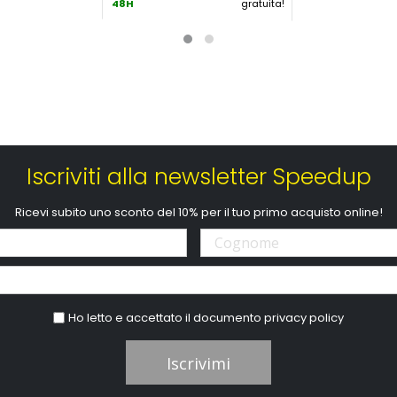
48H
gratuita!
Iscriviti alla newsletter Speedup
Ricevi subito uno sconto del 10% per il tuo primo acquisto online!
Ho letto e accettato il documento
privacy policy
Iscrivimi