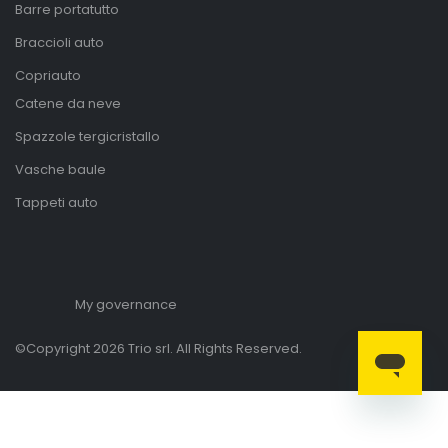
Barre portatutto
Braccioli auto
Copriauto
Catene da neve
Spazzole tergicristallo
Vasche baule
Tappeti auto
My governance
©Copyright 2026 Trio srl. All Rights Reserved.