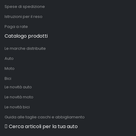
Spese di spedizione
Istruzioni per il reso
Paga a rate
Catalogo prodotti
Le marche distribuite
Auto
Moto
Bici
Le novità auto
Le novità moto
Le novità bici
Guida alle taglie caschi e abbigliamento
Cerca articoli per la tua auto