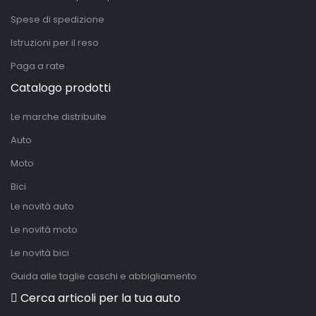
Spese di spedizione
Istruzioni per il reso
Paga a rate
Catalogo prodotti
Le marche distribuite
Auto
Moto
Bici
Le novità auto
Le novità moto
Le novità bici
Guida alle taglie caschi e abbigliamento
Cerca articoli per la tua auto