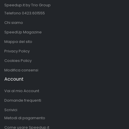
Speedup.it by Trio Group
Telefono
0423.601555
Chi siamo
SpeedUp Magazine
Mappa del sito
Privacy Policy
Cookies Policy
Modifica consensi
Account
Vai al mio Account
Domande frequenti
Scrivici
Metodi di pagamento
Come usare Speedup.it