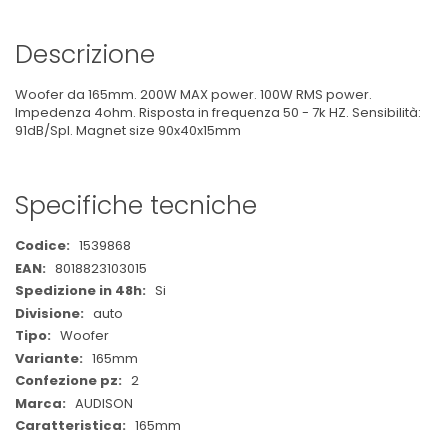
Descrizione
Woofer da 165mm. 200W MAX power. 100W RMS power.
Impedenza 4ohm. Risposta in frequenza 50 - 7k HZ. Sensibilità:
91dB/Spl. Magnet size 90x40x15mm
Specifiche tecniche
Maggiori
1539868
Informazioni
8018823103015
Si
auto
Woofer
165mm
2
AUDISON
165mm