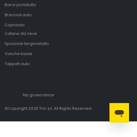
Barre portatutto
Braccioli auto
Copriauto
Catene da neve
Spazzole tergicristallo
Vasche baule
Tappeti auto
My governance
©Copyright 2026 Trio srl. All Rights Reserved.