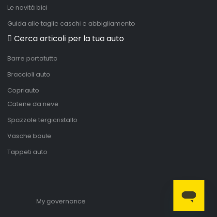
Le novità bici
Guida alle taglie caschi e abbigliamento
Cerca articoli per la tua auto
Barre portatutto
Braccioli auto
Copriauto
Catene da neve
Spazzole tergicristallo
Vasche baule
Tappeti auto
My governance