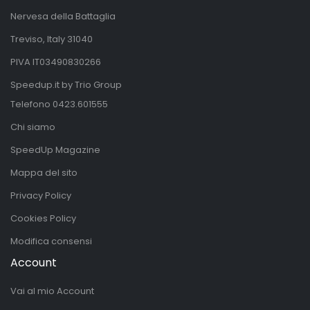
Nervesa della Battaglia
Treviso, Italy 31040
PIVA IT03490830266
Speedup.it by Trio Group
Telefono
0423.601555
Chi siamo
SpeedUp Magazine
Mappa del sito
Privacy Policy
Cookies Policy
Modifica consensi
Account
Vai al mio Account