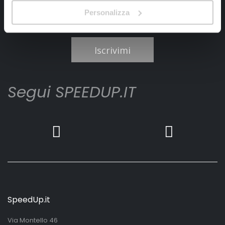
Personalizza
Ho letto e accettato il documento
privacy policy
Iscrivimi
Segui SPEEDUP.IT
SpeedUp.it
Via Montello 46