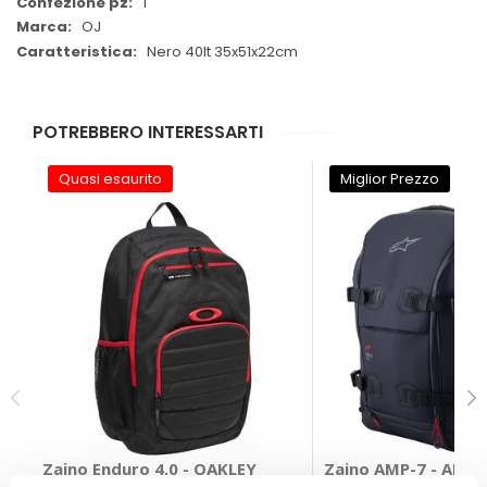
1
OJ
Nero 40lt 35x51x22cm
POTREBBERO INTERESSARTI
Quasi esaurito
Miglior Prezzo
Zaino Enduro 4.0 - OAKLEY
Zaino AMP-7 - ALPI