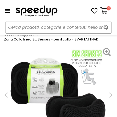
0
Carrello
Home
Auto
Accessori interni e comfort
Cuscini e supporti
Zona Collo linea Six Senses - per il collo - SVAR LATTNAD