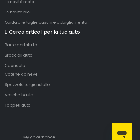
Le novità moto
Le novità bici
Guida alle taglie caschi e abbigliamento
Cerca articoli per la tua auto
Barre portatutto
Braccioli auto
Copriauto
Catene da neve
Spazzole tergicristallo
Vasche baule
Tappeti auto
My governance