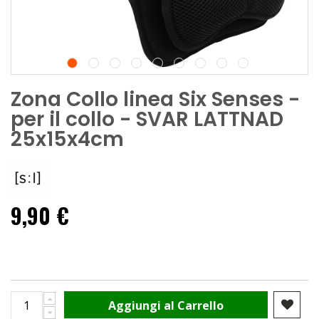
Zona Collo linea Six Senses -
per il collo - SVAR LATTNAD
25x15x4cm
9,90 €
Aggiungi al Carrello