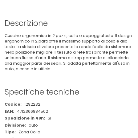
Descrizione
Cuscino ergonomico in 2 pezzi, collo e appoggiatesta. Il design
ergonomico in 2 parti offre il massimo supporto al collo e alla
testa. La striscia di velcro presente lo rende facile da sistemare
nella posizione migliore. Il tessuto a rete traspirante permette
un buon flusso d'aria. Il sistema a strap permette di allacciarlo
alla maggior parte dei sedili. Si adatta perfettamente all'uso in
auto, a casa e in ufficio
Specifiche tecniche
Maggiori
1292232
Informazioni
4712366884502
Si
auto
Zona Collo