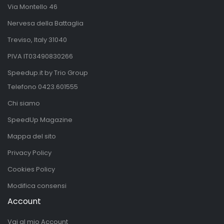
Via Montello 46
Nervesa della Battaglia
Treviso, Italy 31040
PIVA IT03490830266
Speedup.it by Trio Group
Telefono
0423.601555
Chi siamo
SpeedUp Magazine
Mappa del sito
Privacy Policy
Cookies Policy
Modifica consensi
Account
Vai al mio Account