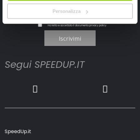
Personalizza
Ho letto e accettato il documento
privacy policy
Iscrivimi
Segui SPEEDUP.IT
SpeedUp.it