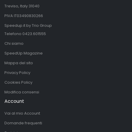
Treviso, Italy 31040
PIVA IT03490830266
Speedup.it by Trio Group
Telefono
0423.601555
Chi siamo
SpeedUp Magazine
Mappa del sito
Privacy Policy
Cookies Policy
Modifica consensi
Account
Vai al mio Account
Domande frequenti