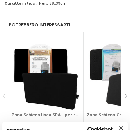
Nero 38x39cm
POTREBBERO INTERESSARTI
Zona Schiena linea SPA - per schiena e seduta - SVAR
Zona Schiena Cool 
SVAR LATTNAD
SVAR LATTNAD