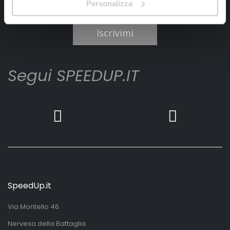
Personalizza
Ho letto e accettato il documento
privacy policy
Iscrivimi
Segui SPEEDUP.IT
SpeedUp.it
Via Montello 46
Nervesa della Battaglia