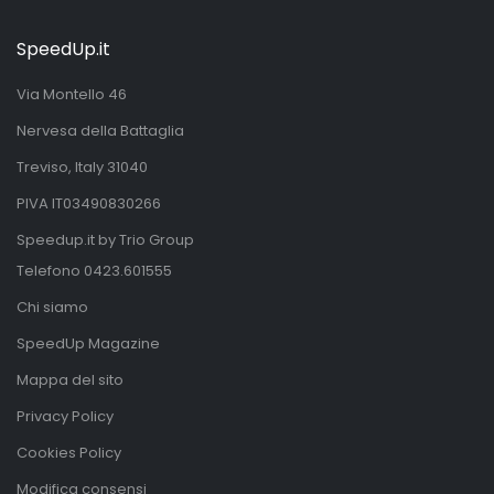
SpeedUp.it
Via Montello 46
Nervesa della Battaglia
Treviso, Italy 31040
PIVA IT03490830266
Speedup.it by Trio Group
Telefono
0423.601555
Chi siamo
SpeedUp Magazine
Mappa del sito
Privacy Policy
Cookies Policy
Modifica consensi