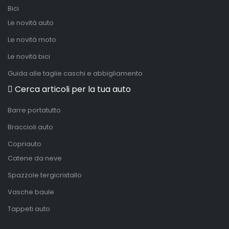
Bici
Le novità auto
Le novità moto
Le novità bici
Guida alle taglie caschi e abbigliamento
Cerca articoli per la tua auto
Barre portatutto
Braccioli auto
Copriauto
Catene da neve
Spazzole tergicristallo
Vasche baule
Tappeti auto