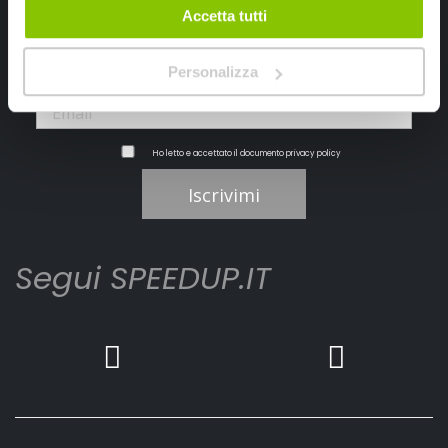
Accetta tutti
Personalizza
Ho letto e accettato il documento
privacy policy
Iscrivimi
Segui SPEEDUP.IT