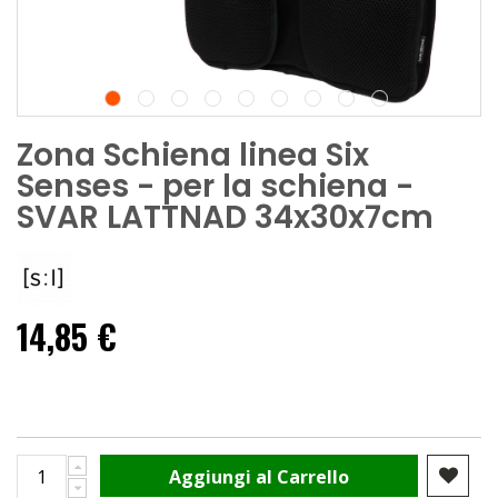
Zona Schiena linea Six
Senses - per la schiena -
SVAR LATTNAD 34x30x7cm
14,85 €
Aggiungi al Carrello