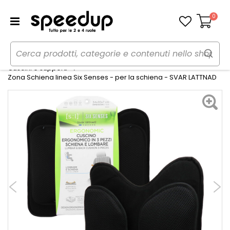
0
Carrello
Home
Auto
Accessori interni e comfort
Cuscini e supporti
Zona Schiena linea Six Senses - per la schiena - SVAR LATTNAD