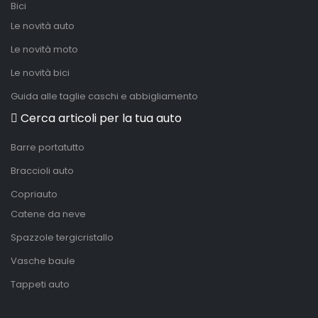
Bici
Le novità auto
Le novità moto
Le novità bici
Guida alle taglie caschi e abbigliamento
Cerca articoli per la tua auto
Barre portatutto
Braccioli auto
Copriauto
Catene da neve
Spazzole tergicristallo
Vasche baule
Tappeti auto