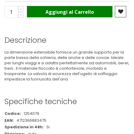
Aggiungi al Carrello
Descrizione
La dimensione estensibile fornisce un grande supporto per la
parte bassa della schiena, delle anche e delle coscie. Ideale
per lunghi viaggi e si adatta perfettamente ad automobili, aerei,
treni.. Il materiale floccato è confortevole, morbido e
traspirante. La valvola di sicurezza dell'ugello di soffiaggio
impedisce la fuoriuscita dell'aria
Specifiche tecniche
Maggiori
1254079
Informazioni
4712366883475
Si
auto