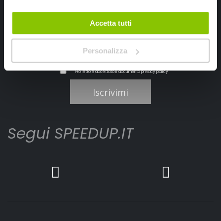
Accetta tutti
Personalizza
Ho letto e accettato il documento
privacy policy
Iscrivimi
Segui SPEEDUP.IT