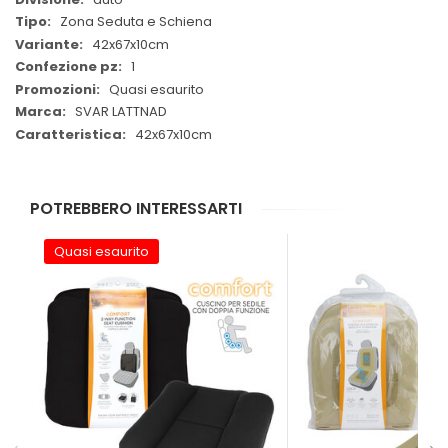
Zona Seduta e Schiena
42x67x10cm
1
Quasi esaurito
SVAR LATTNAD
42x67x10cm
POTREBBERO INTERESSARTI
Quasi esaurito