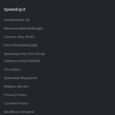
SpeedUp.it
Via Montello 46
Nervesa della Battaglia
Treviso, Italy 31040
PIVA IT03490830266
Speedup.it by Trio Group
Telefono
0423.601555
Chi siamo
SpeedUp Magazine
Mappa del sito
Privacy Policy
Cookies Policy
Modifica consensi