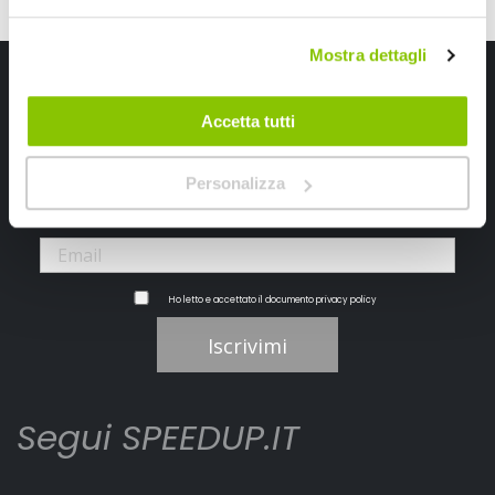
Mostra dettagli
Iscriviti alla newsletter Speedup
Accetta tutti
Ricevi subito uno sconto del 10% per il tuo primo acquisto online!
Personalizza
Ho letto e accettato il documento
privacy policy
Iscrivimi
Segui SPEEDUP.IT