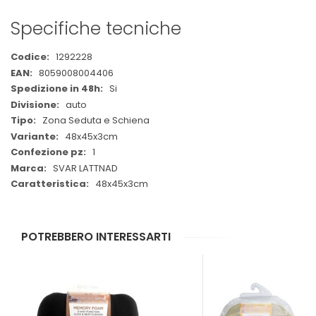
Specifiche tecniche
Maggiori
1292228
Informazioni
8059008004406
Si
auto
Zona Seduta e Schiena
48x45x3cm
1
SVAR LATTNAD
48x45x3cm
POTREBBERO INTERESSARTI