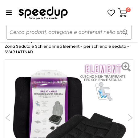
0
Carrello
Home
Auto
Accessori interni e comfort
Cuscini e supporti
Zona Seduta e Schiena linea Element - per schiena e seduta -
SVAR LATTNAD