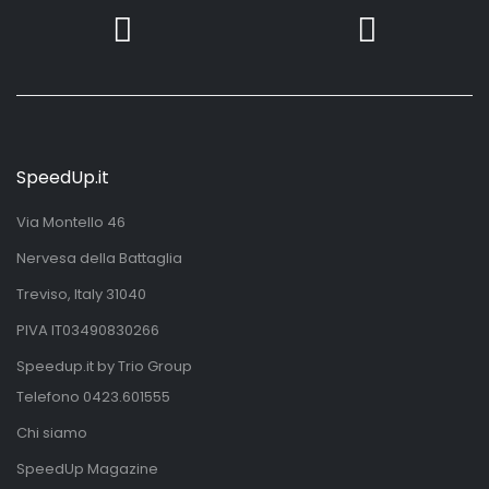
SpeedUp.it
Via Montello 46
Nervesa della Battaglia
Treviso, Italy 31040
PIVA IT03490830266
Speedup.it by Trio Group
Telefono
0423.601555
Chi siamo
SpeedUp Magazine