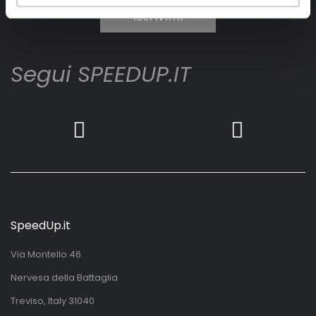
Iscrivimi
Segui SPEEDUP.IT
SpeedUp.it
Via Montello 46
Nervesa della Battaglia
Treviso, Italy 31040