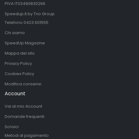
PIVA IT03490830266
Speedup.it by Trio Group
Telefono
0423.601555
Chi siamo
SpeedUp Magazine
Mappa del sito
Privacy Policy
Cookies Policy
Modifica consensi
Account
Vai al mio Account
Domande frequenti
Scrivici
Metodi di pagamento