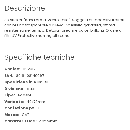
Descrizione
3D sticker "Bandiera al Vento Italia". Soggetti autoadesivi trattati
con resina trasparente a rilievo. Adesività garantita, ottima
resistenza nel tempo. Dettagli precisi e colori brillanti. Grazie ai
filtri UV Protective non ingialliscono
Specifiche tecniche
Maggiori
1192017
Informazioni
8016408140097
Si
auto
Adesivi
40x78mm
1
GAT
40x78mm