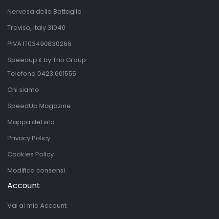
Nervesa della Battaglia
Treviso, Italy 31040
PIVA IT03490830266
Speedup.it by Trio Group
Telefono
0423.601555
Chi siamo
SpeedUp Magazine
Mappa del sito
Privacy Policy
Cookies Policy
Modifica consensi
Account
Vai al mio Account