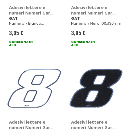
Adesivi lettere e
Adesivi lettere e
numeri Numeri Gara
numeri Numeri Gara
- GAT
- GAT
GAT
GAT
Numero 7 Bianco
Numero 7 Nero 100x130mm
100x130mm
3,05 €
3,05 €
CONSEGNA IN
CONSEGNA IN
48H
48H
Adesivi lettere e
Adesivi lettere e
numeri Numeri Gara
numeri Numeri Gara