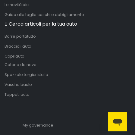
Le novità bici
Guida alle taglie caschi e abbigliamento
Cerca articoli per la tua auto
Barre portatutto
Braccioli auto
Copriauto
Catene da neve
Spazzole tergicristallo
Vasche baule
Tappeti auto
My governance