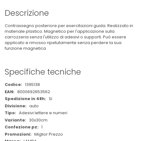
Descrizione
Contrassegno posteriore per esercitazioni guida. Realizzato in
materiale plastico. Magnetico per l'applicazione sulla
carrozzeria senza l'utilizzo di adesivi o supporti. Può essere
applicato e rimosso ripetutamente senza perdere la sua
funzione magnetica
Specifiche tecniche
Maggiori
1395138
Informazioni
8000692653562
Si
auto
Adesivi lettere e numeri
30x30cm
1
Miglior Prezzo