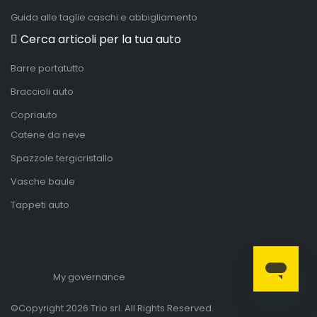
Guida alle taglie caschi e abbigliamento
Cerca articoli per la tua auto
Barre portatutto
Braccioli auto
Copriauto
Catene da neve
Spazzole tergicristallo
Vasche baule
Tappeti auto
My governance
©Copyright 2026 Trio srl. All Rights Reserved.