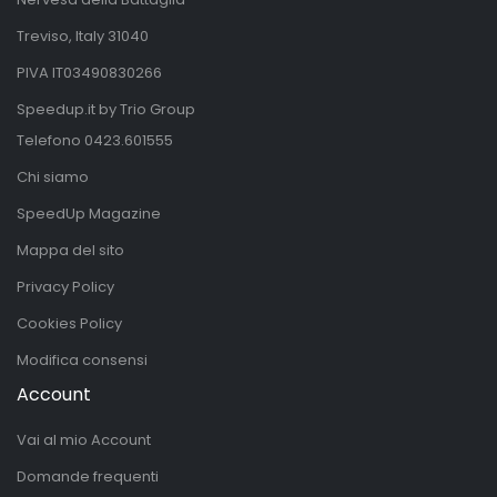
Treviso, Italy 31040
PIVA IT03490830266
Speedup.it by Trio Group
Telefono
0423.601555
Chi siamo
SpeedUp Magazine
Mappa del sito
Privacy Policy
Cookies Policy
Modifica consensi
Account
Vai al mio Account
Domande frequenti