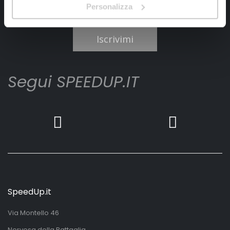
Personalizza
Ho letto e accettato il documento
privacy policy
Iscrivimi
Segui SPEEDUP.IT
SpeedUp.it
Via Montello 46
Nervesa della Battaglia