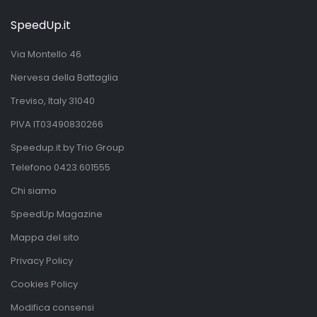
SpeedUp.it
Via Montello 46
Nervesa della Battaglia
Treviso, Italy 31040
PIVA IT03490830266
Speedup.it by Trio Group
Telefono
0423.601555
Chi siamo
SpeedUp Magazine
Mappa del sito
Privacy Policy
Cookies Policy
Modifica consensi