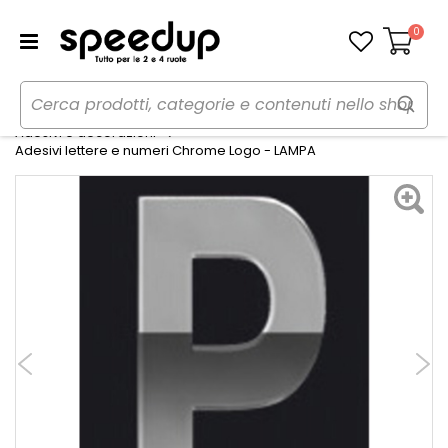
0
Carrello
Home
Auto
Tuning esterno e pellicole
Adesivi e decorazioni
Adesivi lettere e numeri Chrome Logo - LAMPA