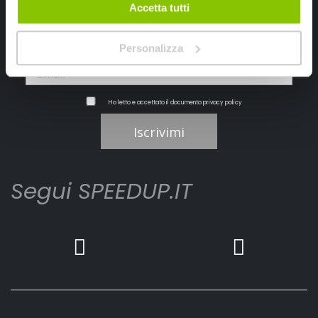
Accetta tutti
Personalizza
Ho letto e accettato il documento
privacy policy
Iscrivimi
Segui SPEEDUP.IT