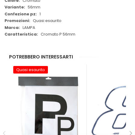
Cromato
56mm
1
Quasi esaurito
LAMPA
Cromato P 56mm
POTREBBERO INTERESSARTI
Quasi esaurito