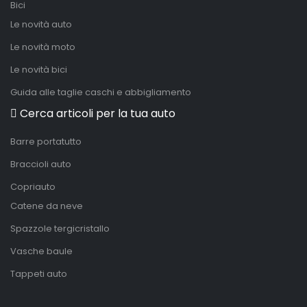
Bici
Le novità auto
Le novità moto
Le novità bici
Guida alle taglie caschi e abbigliamento
Cerca articoli per la tua auto
Barre portatutto
Braccioli auto
Copriauto
Catene da neve
Spazzole tergicristallo
Vasche baule
Tappeti auto