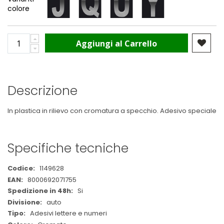
colore
Aggiungi al Carrello
Descrizione
In plastica in rilievo con cromatura a specchio. Adesivo speciale
Specifiche tecniche
Maggiori
1149628
Informazioni
8000692071755
Si
auto
Adesivi lettere e numeri