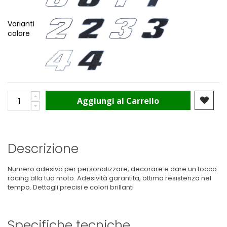
Varianti
colore
Aggiungi al Carrello
Descrizione
Numero adesivo per personalizzare, decorare e dare un tocco
racing alla tua moto. Adesività garantita, ottima resistenza nel
tempo. Dettagli precisi e colori brillanti
Specifiche tecniche