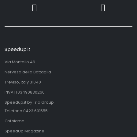
SpeedUp.it
Via Montello 46
Nervesa della Battaglia
Treviso, Italy 31040
PIVA IT03490830266
Speedup.it by Trio Group
Telefono
0423.601555
Chi siamo
SpeedUp Magazine