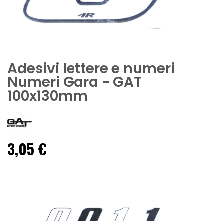
Adesivi lettere e numeri
Numeri Gara - GAT
100x130mm
3,05 €