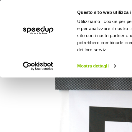
Questo sito web utilizza i
Utilizziamo i cookie per pe
e per analizzare il nostro t
sito con i nostri partner ch
potrebbero combinarle con a
AUTO
MOTO
BICI
OUTD
dei loro servizi.
Home
Auto
Tuning esterno e pellicole
Mostra dettagli