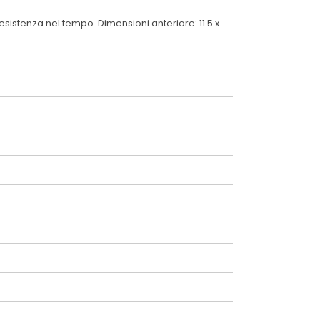
esistenza nel tempo. Dimensioni anteriore: 11.5 x