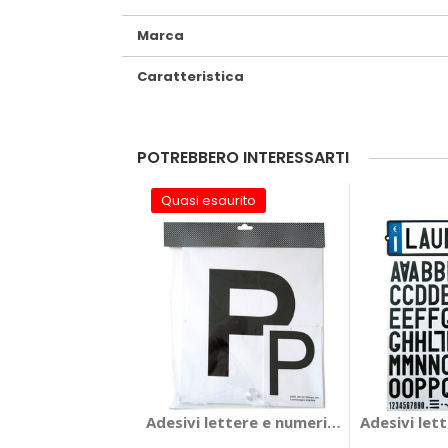
Marca
Caratteristica
POTREBBERO INTERESSARTI
Quasi esaurito
Adesivi lettere e numeri Principiante - 
Adesivi let