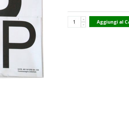
Aggiungi al C