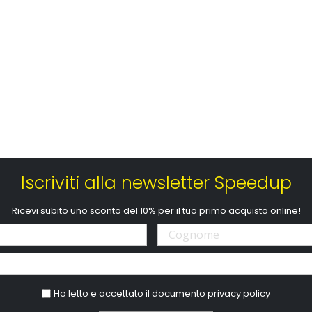
Iscriviti alla newsletter Speedup
Ricevi subito uno sconto del 10% per il tuo primo acquisto online!
Ho letto e accettato il documento
privacy policy