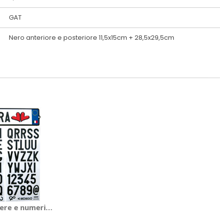
GAT
Nero anteriore e posteriore 11,5x15cm + 28,5x29,5cm
GAT
tere e numeri TARGA-TI - GAT