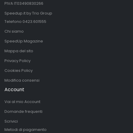
PIVA IT03490830266
Speedup.it by Trio Group
Telefono
0423.601555
Chi siamo
SpeedUp Magazine
Mappa del sito
Privacy Policy
Cookies Policy
Modifica consensi
Account
Vai al mio Account
Domande frequenti
Scrivici
Metodi di pagamento