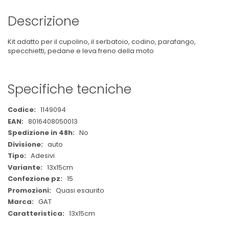
Descrizione
Kit adatto per il cupolino, il serbatoio, codino, parafango,
specchietti, pedane e leva freno della moto
Specifiche tecniche
Maggiori
1149094
Informazioni
8016408050013
No
auto
Adesivi
13x15cm
15
Quasi esaurito
GAT
13x15cm