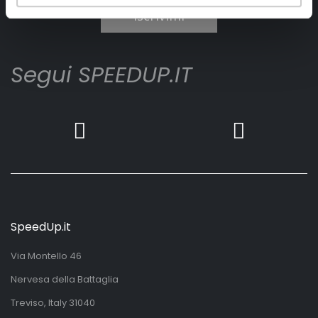
Iscrivimi
Segui SPEEDUP.IT
SpeedUp.it
Via Montello 46
Nervesa della Battaglia
Treviso, Italy 31040