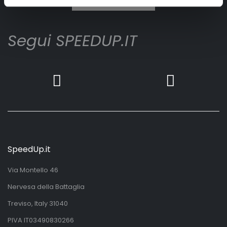
Segui SPEEDUP.IT
SpeedUp.it
Via Montello 46
Nervesa della Battaglia
Treviso, Italy 31040
PIVA IT03490830266