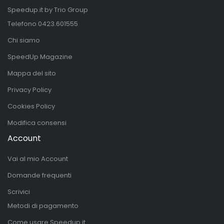
Speedup.it by Trio Group
Telefono
0423.601555
Chi siamo
SpeedUp Magazine
Mappa del sito
Privacy Policy
Cookies Policy
Modifica consensi
Account
Vai al mio Account
Domande frequenti
Scrivici
Metodi di pagamento
Come usare Speedup.it