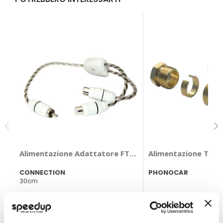
Alimentazione Adattatore FTF - CONNECTION
Alimentazione Term
CONNECTION
PHONOCAR
30cm
5,80 €
9,50 €
CONSEGNA IN 48H