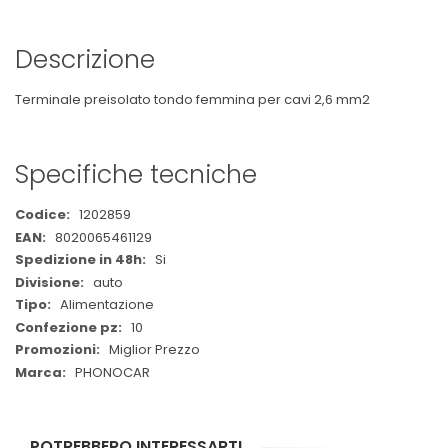
Descrizione
Terminale preisolato tondo femmina per cavi 2,6 mm2
Specifiche tecniche
Maggiori
1202859
Informazioni
8020065461129
Si
auto
Alimentazione
10
Miglior Prezzo
PHONOCAR
POTREBBERO INTERESSARTI