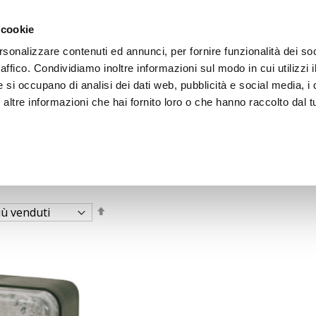
 cookie
rsonalizzare contenuti ed annunci, per fornire funzionalità dei so
raffico. Condividiamo inoltre informazioni sul modo in cui utilizzi i
e si occupano di analisi dei dati web, pubblicità e social media, i 
ltre informazioni che hai fornito loro o che hanno raccolto dal tu
OOR
Imposta
la
direzione
decrescente