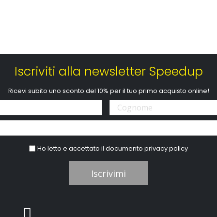
Iscriviti alla newsletter Speedup
Ricevi subito uno sconto del 10% per il tuo primo acquisto online!
Ho letto e accettato il documento
privacy policy
Iscrivimi