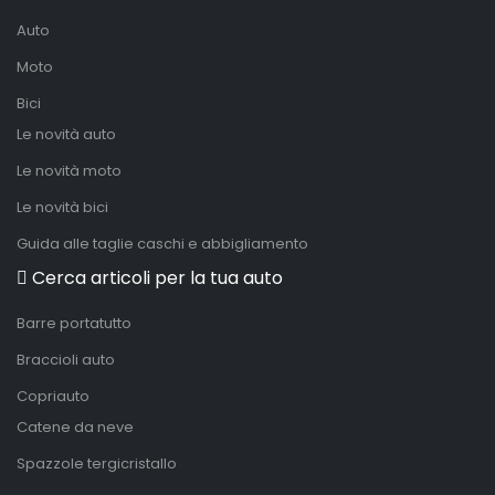
Auto
Moto
Bici
Le novità auto
Le novità moto
Le novità bici
Guida alle taglie caschi e abbigliamento
Cerca articoli per la tua auto
Barre portatutto
Braccioli auto
Copriauto
Catene da neve
Spazzole tergicristallo