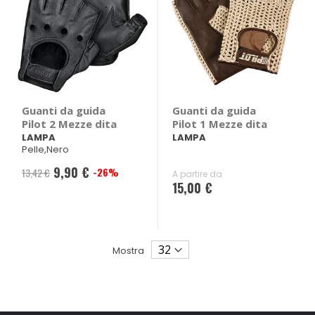
Guanti da guida
Guanti da guida
Pilot 2 Mezze dita
Pilot 1 Mezze dita
LAMPA
LAMPA
Pelle,Nero
9,90 €
-26%
13,42 €
A partire da
15,00 €
Mostra