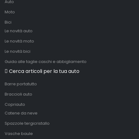
Auto
Moto
Bici
Le novità auto
Le novità moto
Le novità bici
Guida alle taglie caschi e abbigliamento
Cerca articoli per la tua auto
Barre portatutto
Braccioli auto
Copriauto
Catene da neve
Spazzole tergicristallo
Vasche baule