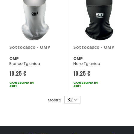
Sottocasco - OMP
Sottocasco - OMP
OMP
OMP
Bianco Tg unica
Nero Tg unica
10,25 €
10,25 €
CONSEGNA IN
CONSEGNA IN
48H
48H
Mostra