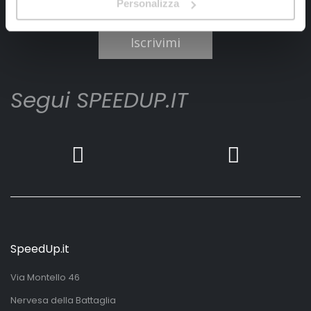
Personalizza
Ho letto e accettato il documento
privacy policy
Iscrivimi
Segui SPEEDUP.IT
SpeedUp.it
Via Montello 46
Nervesa della Battaglia