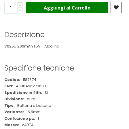
Aggiungi al Carrello
Descrizione
V625U 200mAh 1.5V - Alcalina
Specifiche tecniche
Maggiori
1187374
Informazioni
4008496273683
Si
auto
Batteria a bottone
15,5mm
1
VARTA