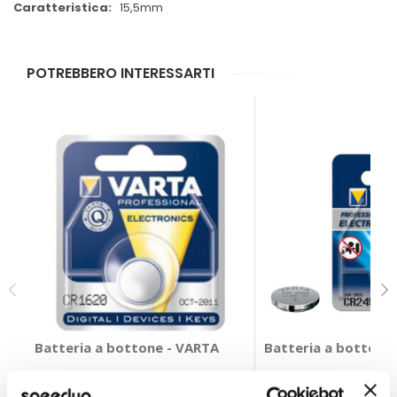
15,5mm
POTREBBERO INTERESSARTI
Batteria a bottone - VARTA
Batteria a bottone
VARTA
VARTA
16mm
21mm