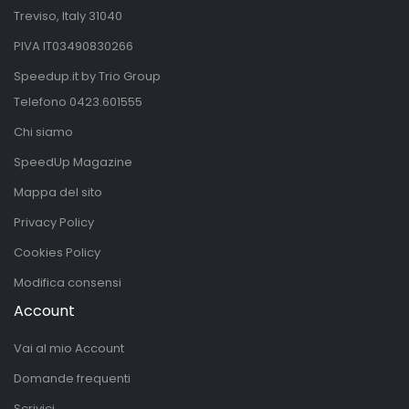
Treviso, Italy 31040
PIVA IT03490830266
Speedup.it by Trio Group
Telefono
0423.601555
Chi siamo
SpeedUp Magazine
Mappa del sito
Privacy Policy
Cookies Policy
Modifica consensi
Account
Vai al mio Account
Domande frequenti
Scrivici