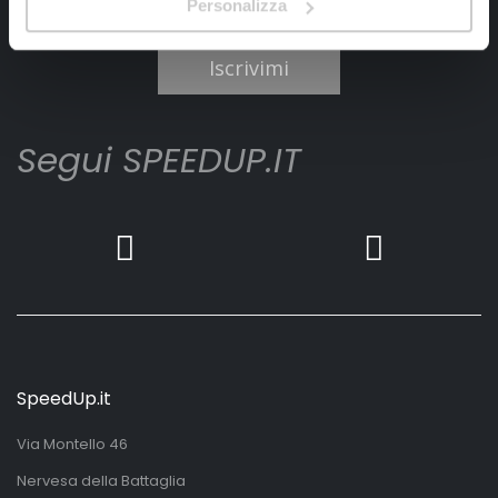
Personalizza
Ho letto e accettato il documento
privacy policy
Iscrivimi
Segui SPEEDUP.IT
SpeedUp.it
Via Montello 46
Nervesa della Battaglia