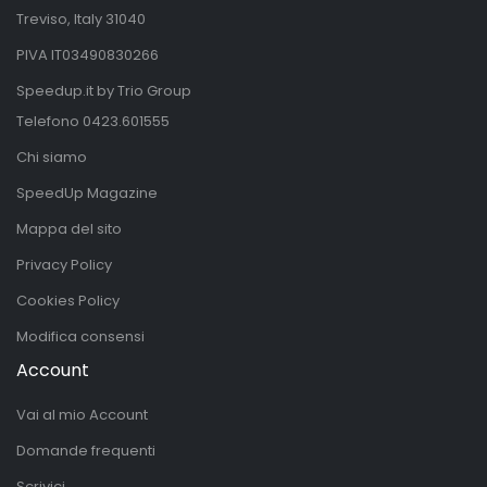
Treviso, Italy 31040
PIVA IT03490830266
Speedup.it by Trio Group
Telefono
0423.601555
Chi siamo
SpeedUp Magazine
Mappa del sito
Privacy Policy
Cookies Policy
Modifica consensi
Account
Vai al mio Account
Domande frequenti
Scrivici