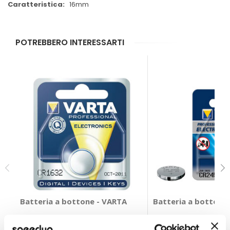
16mm
POTREBBERO INTERESSARTI
Batteria a bottone - VARTA
Batteria a bottone
VARTA
VARTA
16mm
21mm