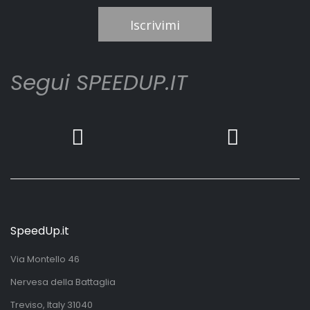
Iscrivimi
Segui SPEEDUP.IT
SpeedUp.it
Via Montello 46
Nervesa della Battaglia
Treviso, Italy 31040