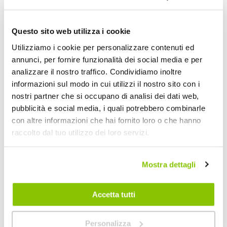
POTREBBERO INTERESSARTI
Questo sito web utilizza i cookie
Utilizziamo i cookie per personalizzare contenuti ed
annunci, per fornire funzionalità dei social media e per
analizzare il nostro traffico. Condividiamo inoltre
informazioni sul modo in cui utilizzi il nostro sito con i
nostri partner che si occupano di analisi dei dati web,
pubblicità e social media, i quali potrebbero combinarle
con altre informazioni che hai fornito loro o che hanno
raccolto dal tuo utilizzo dei loro servizi.
Mostra dettagli
Calze da neve in tessuto Heavy Duty
Calze da neve in te
ALTHURA
ALTHURA
Accetta tutti
Nero
A partire da
A partire da
Personalizza