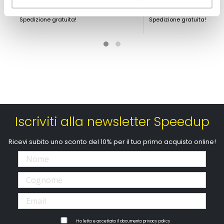
99,00 €
59,40 €
Spedizione gratuita!
Spedizione gratuita!
Iscriviti alla newsletter Speedup
Ricevi subito uno sconto del 10% per il tuo primo acquisto online!
Ho letto e accettato il documento
privacy policy