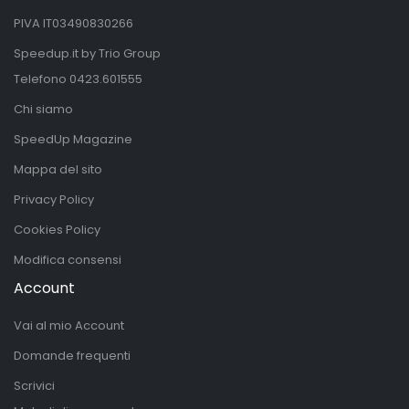
PIVA IT03490830266
Speedup.it by Trio Group
Telefono
0423.601555
Chi siamo
SpeedUp Magazine
Mappa del sito
Privacy Policy
Cookies Policy
Modifica consensi
Account
Vai al mio Account
Domande frequenti
Scrivici