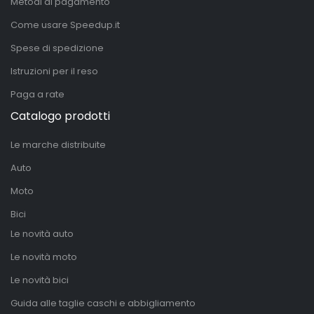
Metodi di pagamento
Come usare Speedup.it
Spese di spedizione
Istruzioni per il reso
Paga a rate
Catalogo prodotti
Le marche distribuite
Auto
Moto
Bici
Le novità auto
Le novità moto
Le novità bici
Guida alle taglie caschi e abbigliamento